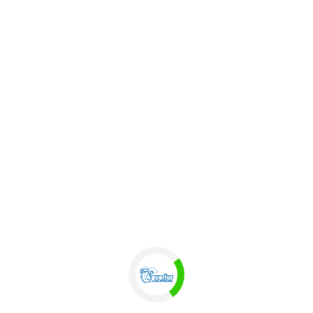
線上估價
(手機廣角鏡頭)
手機廣角鏡頭